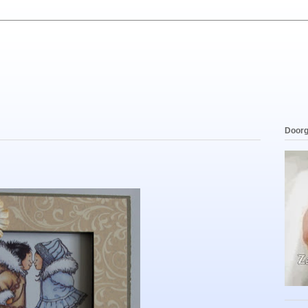
Doorg