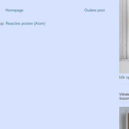
Homepage
Oudere post
op:
Reacties posten (Atom)
klik o
Vlinde
Suzan