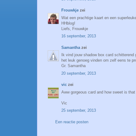
Frouwkje
zei
Wat een prachtige kaart en een superleuke
HHblog!
Liefs, Frouwkje
16 september, 2013
Samantha
zei
Ik vind jouw shadow box card schitterend 
het leuk genoeg vinden om zelf eens te pr
Gr. Samantha
20 september, 2013
vic
zei
Aww gorgeous card and how sweet is that 
Vic
25 september, 2013
Een reactie posten