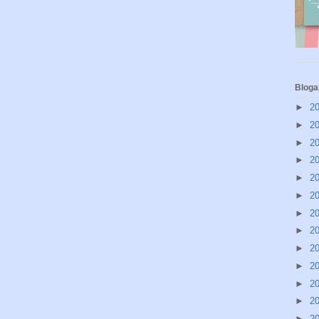
Bloga
►
2
►
2
►
2
►
2
►
2
►
2
►
2
►
2
►
2
►
2
►
2
►
2
►
2