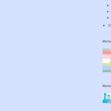
►
2
Maria
Maria