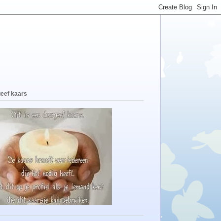
eef kaars