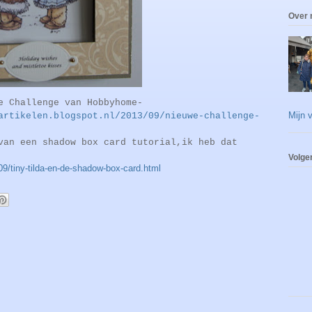
Over 
e Challenge van Hobbyhome-
Mijn v
artikelen.blogspot.nl/2013/09/nieuwe-challenge-
van een shadow box card tutorial,ik heb dat
Volge
9/tiny-tilda-en-de-shadow-box-card.html