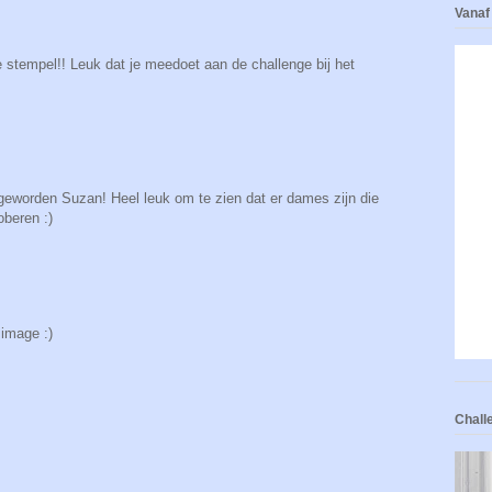
Vanaf
 stempel!! Leuk dat je meedoet aan de challenge bij het
geworden Suzan! Heel leuk om te zien dat er dames zijn die
oberen :)
image :)
Chall