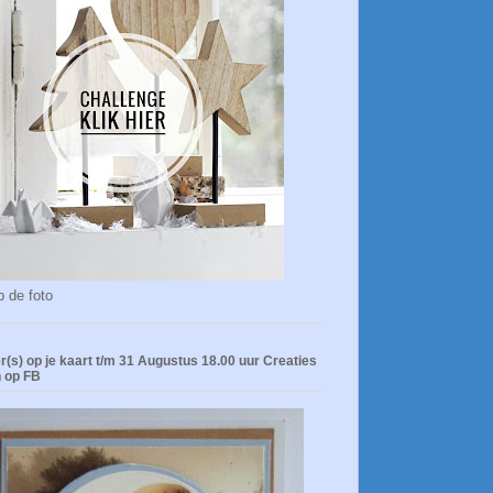
p de foto
r(s) op je kaart t/m 31 Augustus 18.00 uur Creaties
 op FB