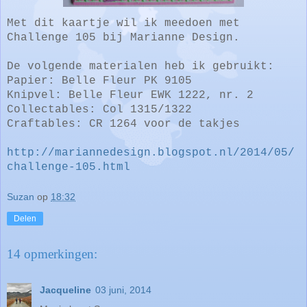
Met dit kaartje wil ik meedoen met
Challenge 105 bij Marianne Design.
De volgende materialen heb ik gebruikt:
Papier: Belle Fleur PK 9105
Knipvel: Belle Fleur EWK 1222, nr. 2
Collectables: Col 1315/1322
Craftables: CR 1264 voor de takjes
http://mariannedesign.blogspot.nl/2014/05/
challenge-105.html
Suzan
op
18:32
Delen
14 opmerkingen:
Jacqueline
03 juni, 2014