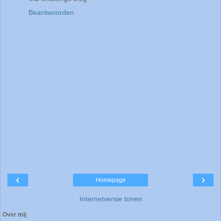
Beantwoorden
‹
›
Homepage
Internetversie tonen
Over mij