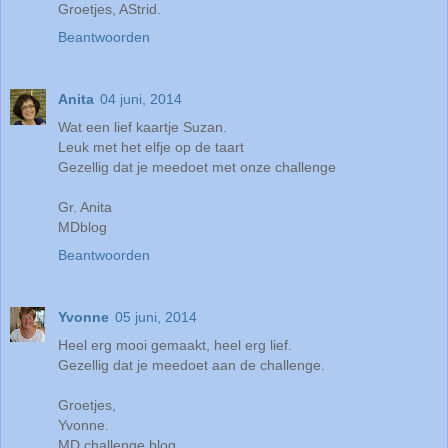
Groetjes, AStrid.
Beantwoorden
Anita
04 juni, 2014
Wat een lief kaartje Suzan.
Leuk met het elfje op de taart
Gezellig dat je meedoet met onze challenge
Gr. Anita
MDblog
Beantwoorden
Yvonne
05 juni, 2014
Heel erg mooi gemaakt, heel erg lief.
Gezellig dat je meedoet aan de challenge.
Groetjes,
Yvonne.
MD challenge blog