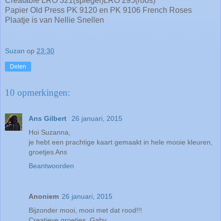
Creatable LRO 321(spiegel)LRO 295(roos)
Papier Old Press PK 9120 en PK 9106 French Roses
Plaatje is van Nellie Snellen
Suzan
op
23:30
Delen
10 opmerkingen:
Ans Gilbert
26 januari, 2015
Hoi Suzanna,
je hebt een prachtige kaart gemaakt in hele mooie kleuren,
groetjes Ans
Beantwoorden
Anoniem
26 januari, 2015
Bijzonder mooi, mooi met dat rood!!!
Creatieve groetjes, Gaby